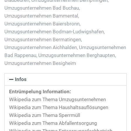
Umzugsunternehmen Bad Buchau
,
Umzugsunternehmen Bammental
,
Umzugsunternehmen Baiersbronn
,
Umzugsunternehmen Bodman-Ludwigshafen
,
Umzugsunternehmen Bermatingen
,
Umzugsunternehmen Aichhalden
,
Umzugsunternehmen
Bad Rappenau
,
Umzugsunternehmen Berghaupten
,
Umzugsunternehmen Besigheim
Infos
Entrümpelung Information:
Wikipedia zum Thema Umzugsunternehmen
Wikipedia zum Thema Haushaltsauflösungen
Wikipedia zum Thema Sperrmüll
Wikipedia zum Thema Abfallentsorgung
Wikipedia zum Thema Entsorgungsfachbetrieb